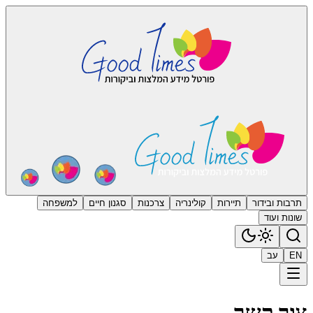
תרבות ובידור
תיירות
קולינריה
צרכנות
סגנון חיים
למשפחה
שונות ועוד
EN
עב